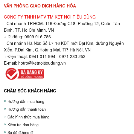
VĂN PHÒNG GIAO DỊCH HÀNG HÓA
CÔNG TY TNHH MTV TM KẾT NỐI TIÊU DÙNG
- Chi nhánh TP.HCM: 115 Đường C18, Phường 12, Quận Tân
Bình, TP. Hồ Chí Minh, VN
+ Di động: 0909 916 786
- Chi nhánh Hà Nội: Số L7-16 KĐT mới Đại Kim, đường Nguyễn
Xiển, P.Đại Kim, Q.Hoàng Mai, TP. Hà Nội, VN
+ Điện thoại: 0941 011 994 - 0971 233 253
E-mail:
hotro@ketnoitieudung.vn
CHĂM SÓC KHÁCH HÀNG
Hướng dẫn mua hàng
Hướng dẫn thanh toán
Các hình thức mua hàng
Kiểm tra đơn hàng
Sơ đồ đường đi