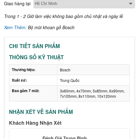
Giao hàng tại
Trong 1 - 2 Giờ làm việc không bao gồm chủ nhật và ngày lễ
Xem Thêm:
Bộ mũi khoan gỗ Bosch
CHI TIẾT SẢN PHẨM
THÔNG SỐ KỸ THUẬT
Thương hiệu:
Bosch
Xuất xứ:
Trung Quốc
Bao gồm 7 mũi:
3x60mm, 4x70mm, 5x85mm, 6x90mm,
7x105mm, 8x110mm, 10x120mm
NHẬN XÉT VỀ SẢN PHẨM
Khách Hàng Nhận Xét
Đánh Giá Trung Bình