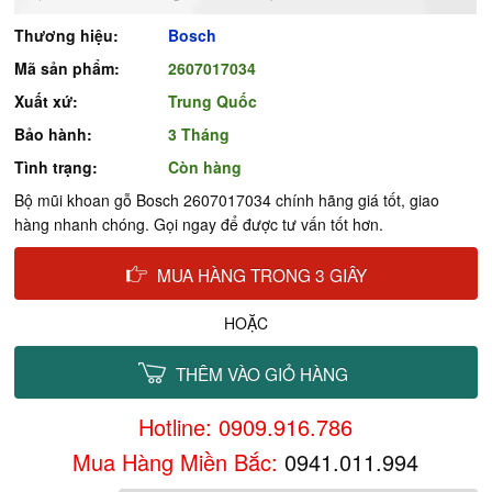
Thương hiệu:
Bosch
Mã sản phẩm:
2607017034
Xuất xứ:
Trung Quốc
Bảo hành:
3 Tháng
Tình trạng:
Còn hàng
Bộ mũi khoan gỗ Bosch 2607017034 chính hãng giá tốt, giao
hàng nhanh chóng. Gọi ngay để được tư vấn tốt hơn.
MUA HÀNG TRONG 3 GIÂY
HOẶC
THÊM VÀO GIỎ HÀNG
Hotline: 0909.916.786
Mua Hàng Miền Bắc:
0941.011.994