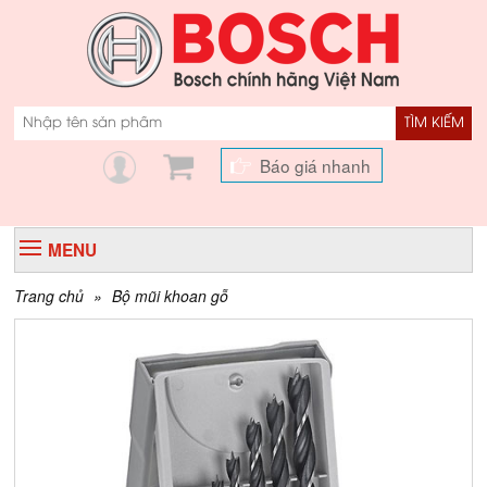
TÌM KIẾM
Báo giá nhanh
MENU
Trang chủ
»
Bộ mũi khoan gỗ