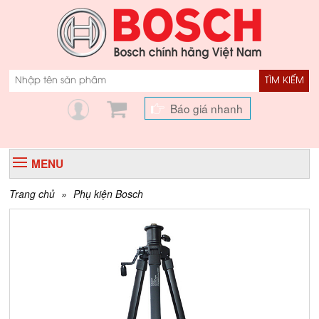
TÌM KIẾM
Báo giá nhanh
MENU
Trang chủ
»
Phụ kiện Bosch