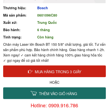
Thương hiệu:
Bosch
Mã sản phẩm:
0601096C80
Xuất xứ:
Trung Quốc
Bảo hành:
6 tháng
Tình trạng:
Còn hàng
Chân máy Laser lớn Bosch BT 150 5/8" chất lượng, giá tốt. Tư vấn
sản phẩm phù hợp. Bảo hành chính hãng. Giao hàng nhanh 1-2h.
Xem ngay! ✓ cam kết hàng chính hãng 100% giao hàng hỏa tốc
✓ gọi ngay để có giá tốt nhất!
MUA HÀNG TRONG 3 GIÂY
HOẶC
THÊM VÀO GIỎ HÀNG
Hotline: 0909.916.786