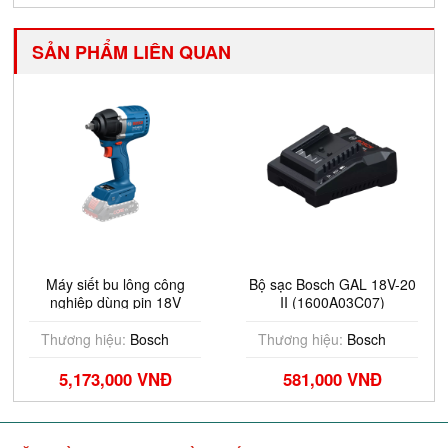
SẢN PHẨM LIÊN QUAN
Máy siết bu lông công
Bộ sạc Bosch GAL 18V-20
nghiệp dùng pin 18V
II (1600A03C07)
Bosch IDS 18V-650 T
(Solo)
Thương hiệu:
Bosch
Thương hiệu:
Bosch
5,173,000 VNĐ
581,000 VNĐ