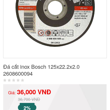
Đá cắt inox Bosch 125x22.2x2.0
2608600094
36,000 VNĐ
Giá:
36,700 VNĐ
2%