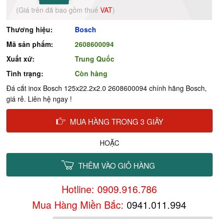
(Giá trên đã bao gồm thuế
VAT
)
Thương hiệu:
Bosch
Mã sản phẩm:
2608600094
Xuất xứ:
Trung Quốc
Tình trạng:
Còn hàng
Đá cắt inox Bosch 125x22.2x2.0 2608600094 chính hãng Bosch,
giá rẻ. Liên hệ ngay !
MUA HÀNG TRONG 3 GIÂY
HOẶC
THÊM VÀO GIỎ HÀNG
Hotline: 0909.916.786
Mua Hàng Miền Bắc:
0941.011.994