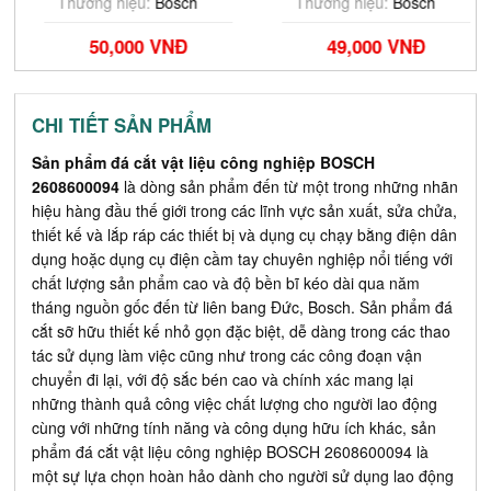
Thương hiệu:
Bosch
Thương hiệu:
Bosch
50,000 VNĐ
49,000 VNĐ
CHI TIẾT SẢN PHẨM
Sản phẩm đá cắt vật liệu công nghiệp BOSCH
2608600094
là dòng sản phẩm
đến từ
một trong những nhãn
hiệu hàng đầu thế giới trong các lĩnh vực sản xuất, sửa chửa,
thiết kế và lắp ráp các thiết bị và dụng cụ chạy bằng điện dân
dụng hoặc dụng cụ điện cầm tay chuyên nghiệp nổi tiếng với
chất lượng sản phẩm cao và độ bền bĩ kéo dài qua năm
tháng nguồn gốc đến từ liên bang Đức, Bosch. Sản phẩm đá
cắt sỡ hữu thiết kế nhỏ gọn đặc biệt, dễ dàng trong các thao
tác sử dụng làm việc cũng như trong các công đoạn vận
chuyển đi lại, với độ sắc bén cao và chính xác mang lại
những thành quả công việc chất lượng cho người lao động
cùng với những tính năng và công dụng hữu ích khác, sản
phẩm đá cắt vật liệu công nghiệp BOSCH 2608600094 là
một sự lựa chọn hoàn hảo dành cho người sử dụng lao động