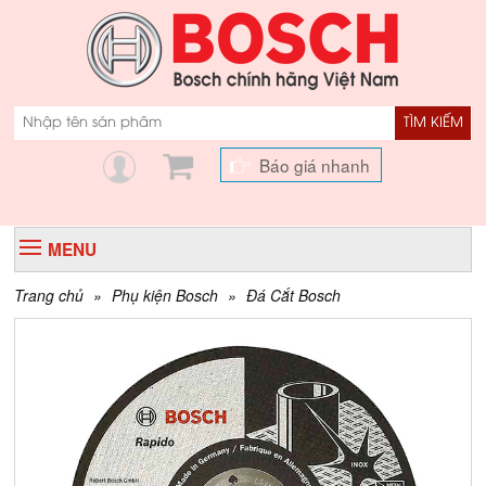
TÌM KIẾM
Báo giá nhanh
MENU
Trang chủ
»
Phụ kiện Bosch
»
Đá Cắt Bosch