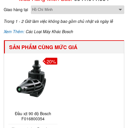
Giao hàng tại
Trong 1 - 2 Giờ làm việc không bao gồm chủ nhật và ngày lễ
Xem Thêm:
Các Loại Máy Khác Bosch
SẢN PHẨM CÙNG MỨC GIÁ
-20%
Đầu xịt 90 độ Bosch
F016800354