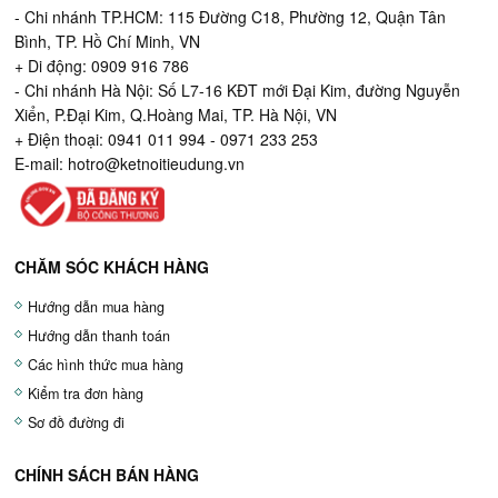
- Chi nhánh TP.HCM: 115 Đường C18, Phường 12, Quận Tân
Bình, TP. Hồ Chí Minh, VN
+ Di động: 0909 916 786
- Chi nhánh Hà Nội: Số L7-16 KĐT mới Đại Kim, đường Nguyễn
Xiển, P.Đại Kim, Q.Hoàng Mai, TP. Hà Nội, VN
+ Điện thoại: 0941 011 994 - 0971 233 253
E-mail:
hotro@ketnoitieudung.vn
CHĂM SÓC KHÁCH HÀNG
Hướng dẫn mua hàng
Hướng dẫn thanh toán
Các hình thức mua hàng
Kiểm tra đơn hàng
Sơ đồ đường đi
CHÍNH SÁCH BÁN HÀNG