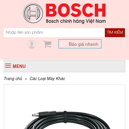
TÌM KIẾM
Báo giá nhanh
MENU
Trang chủ
»
Các Loại Máy Khác