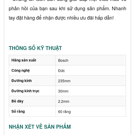
phản hồi của bạn sau khi sử dụng sản phẩm. Nhanh 
tay đặt hàng để nhận được nhiều ưu đãi hấp dẫn!
THÔNG SỐ KỸ THUẬT
Hãng sản xuất
Bosch
Công nghệ
Đức
Đường kính
235mm
Đường kính trục
30mm
Bề dày
2.2mm
Số răng
60 răng
NHẬN XÉT VỀ SẢN PHẨM