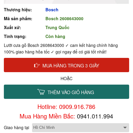
Thương hiệu:
Bosch
Mã sản phẩm:
Bosch 2608643000
Xuất xứ:
Trung Quốc
Tình trạng:
Còn hàng
Lưỡi cưa gỗ Bosch 2608643000 ✓ cam kết hàng chính hãng
100% giao hàng hỏa tốc ✓ gọi ngay để có giá tốt nhất!
MUA HÀNG TRONG 3 GIÂY
HOẶC
THÊM VÀO GIỎ HÀNG
Hotline: 0909.916.786
Mua Hàng Miền Bắc:
0941.011.994
Giao hàng tại