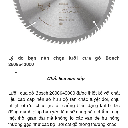
Lý do bạn nên chọn lưỡi cưa gỗ Bosch 
2608643000
Chất liệu cao cấp
Lưỡi  cưa gỗ Bosch 
2608643000
 được thiết kế với chất 
liệu cao cấp nên sở hữu độ rắn chắc tuyệt đối, chịu 
nhiệt tối ưu, chịu lực tốt, chống biến dạng khi bị tác 
động mạnh giúp bạn yên tâm sử dụng sản phẩm trong 
một thời gian dài mà không lo các vấn đề hư hỏng 
thường gặp như các bộ lưỡi cắt gỗ thông thường khác. 