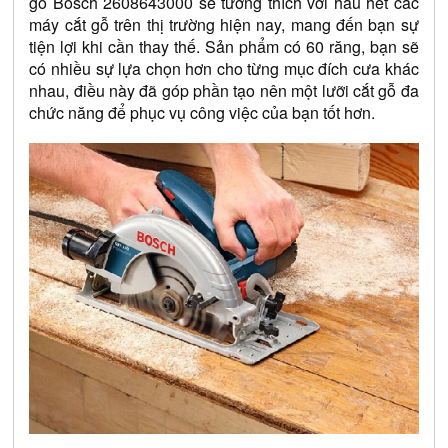
gỗ Bosch 
2608643000
 sẽ tương thích với hầu hết các 
máy cắt gỗ trên thị trường hiện nay, mang đến bạn sự 
tiện lợi khi cần thay thế. Sản phẩm có 60 răng, bạn sẽ 
có nhiều sự lựa chọn hơn cho từng mục đích cưa khác 
nhau, điều này đã góp phần tạo nên một lưỡi cắt gỗ đa 
chức năng để phục vụ công việc của bạn tốt hơn.