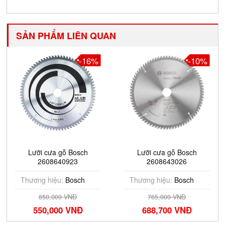
SẢN PHẨM LIÊN QUAN
-10%
-11%
Lưỡi cưa gỗ Bosch
Lưỡi cưa gỗ Bosch
2608643026
2608642999
Thương hiệu:
Bosch
Thương hiệu:
Bosch
765,000 VNĐ
350,000 VNĐ
688,700 VNĐ
314,900 VNĐ