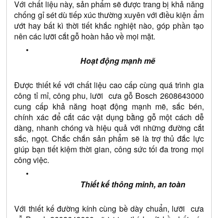
Với chất liệu này, sản phẩm sẽ được trang bị khả năng 
chống gỉ sét dù tiếp xúc thường xuyên với điều kiện ẩm 
ướt hay bất kì thời tiết khắc nghiệt nào, góp phần tạo 
nên các lưỡi cắt gỗ hoàn hảo về mọi mặt.
Hoạt động mạnh mẽ
Được thiết kế với chất liệu cao cấp cùng quá trình gia 
công tỉ mỉ, công phu, lưỡi  cưa gỗ Bosch 
2608643000
cung cấp khả năng hoạt động mạnh mẽ, sắc bén, 
chính xác để cắt các vật dụng bằng gỗ một cách dễ 
dàng, nhanh chóng và hiệu quả với những đường cắt 
sắc, ngọt. Chắc chắn sản phẩm sẽ là trợ thủ đắc lực 
giúp bạn tiết kiệm thời gian, công sức tối đa trong mọi 
công việc.
Thiết kế thông minh, an toàn
Với thiết kế đường kính cùng bề dày chuẩn, lưỡi  cưa 