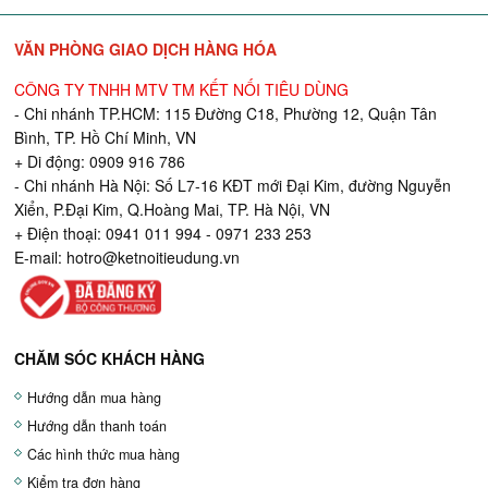
VĂN PHÒNG GIAO DỊCH HÀNG HÓA
CÔNG TY TNHH MTV TM KẾT NỐI TIÊU DÙNG
- Chi nhánh TP.HCM: 115 Đường C18, Phường 12, Quận Tân
Bình, TP. Hồ Chí Minh, VN
+ Di động: 0909 916 786
- Chi nhánh Hà Nội: Số L7-16 KĐT mới Đại Kim, đường Nguyễn
Xiển, P.Đại Kim, Q.Hoàng Mai, TP. Hà Nội, VN
+ Điện thoại: 0941 011 994 - 0971 233 253
E-mail:
hotro@ketnoitieudung.vn
CHĂM SÓC KHÁCH HÀNG
Hướng dẫn mua hàng
Hướng dẫn thanh toán
Các hình thức mua hàng
Kiểm tra đơn hàng