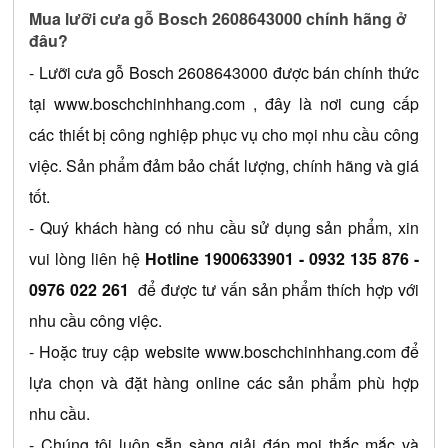
Mua lưỡi cưa gỗ Bosch 2608643000 chính hãng ở 
đâu?
- 
Lưỡi cưa gỗ Bosch 2608643000
 được bán chính thức 
tại 
www.boschchinhhang.com
 , đây là nơi cung cấp 
các thiết bị công nghiệp phục vụ cho mọi nhu cầu công 
việc. Sản phẩm đảm bảo chất lượng, chính hãng và giá 
tốt.
- Quý khách hàng có nhu cầu sử dụng sản phẩm, xin 
vui lòng liên hệ 
Hotline 1900633901 
- 0932 135 876 - 
0976 022 261
 để được tư vấn sản phẩm thích hợp với 
nhu cầu công việc.
- Hoặc truy cập website 
www.boschchinhhang.com
 để 
lựa chọn và đặt hàng online các sản phẩm phù hợp 
nhu cầu.
- Chúng tôi luôn sẵn sàng giải đáp mọi thắc mắc và 