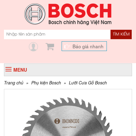
TÌM KIẾM
Báo giá nhanh
MENU
Trang chủ
»
Phụ kiện Bosch
»
Lưỡi Cưa Gỗ Bosch