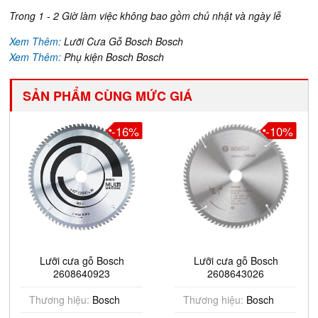
Trong 1 - 2 Giờ làm việc không bao gồm chủ nhật và ngày lễ
Xem Thêm:
Lưỡi Cưa Gỗ Bosch Bosch
Xem Thêm:
Phụ kiện Bosch Bosch
SẢN PHẨM CÙNG MỨC GIÁ
-10%
-11%
Lưỡi cưa gỗ Bosch
Lưỡi cưa gỗ Bosch
2608643026
2608642999
Thương hiệu:
Bosch
Thương hiệu:
Bosch