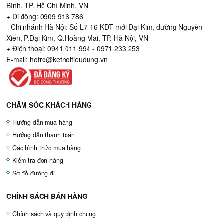
Bình, TP. Hồ Chí Minh, VN
+ Di động: 0909 916 786
- Chi nhánh Hà Nội: Số L7-16 KĐT mới Đại Kim, đường Nguyễn
Xiển, P.Đại Kim, Q.Hoàng Mai, TP. Hà Nội, VN
+ Điện thoại: 0941 011 994 - 0971 233 253
E-mail:
hotro@ketnoitieudung.vn
CHĂM SÓC KHÁCH HÀNG
Hướng dẫn mua hàng
Hướng dẫn thanh toán
Các hình thức mua hàng
Kiểm tra đơn hàng
Sơ đồ đường đi
CHÍNH SÁCH BÁN HÀNG
Chính sách và quy định chung