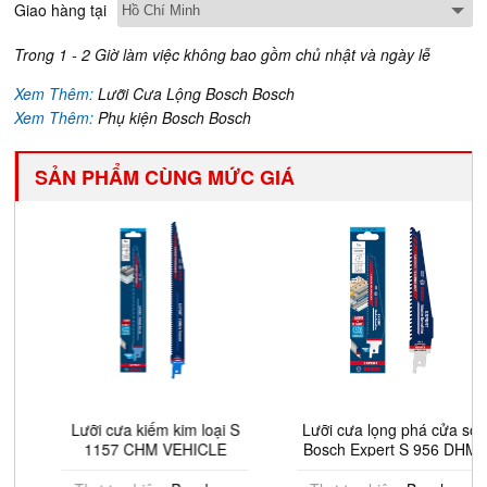
Giao hàng tại
Trong 1 - 2 Giờ làm việc không bao gồm chủ nhật và ngày lễ
Xem Thêm:
Lưỡi Cưa Lộng Bosch Bosch
Xem Thêm:
Phụ kiện Bosch Bosch
SẢN PHẨM CÙNG MỨC GIÁ
Lưỡi cưa kiếm kim loại S
Lưỡi cưa lọng phá cửa sổ
1157 CHM VEHICLE
Bosch Expert S 956 DHM
RESCUE Bosch
2608900385