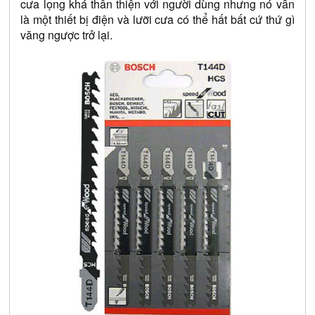
cưa lọng khá thân thiện với người dùng nhưng nó vẫn 
là một thiết bị điện và lưỡi cưa có thể hất bất cứ thứ gì 
văng ngược trở lại.