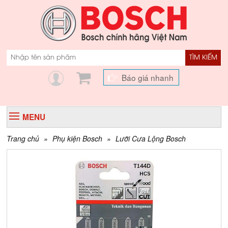
TÌM KIẾM
Báo giá nhanh
MENU
Trang chủ
»
Phụ kiện Bosch
»
Lưỡi Cưa Lộng Bosch