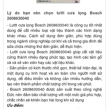
Lý do bạn nên chọn lưỡi cưa lọng Bosch 
2608630040
- Lưỡi cưa lọng Bosch 2608630040 là công cụ tốt nhất 
dùng để cắt nhiều loại vật liệu thành các hình dạng 
khác nhau. Cách sử dụng đơn giản, phù hợp dùng 
trong ngành công nghiệp cơ khí và cả trong gia đình để 
sửa chữa những thứ đơn giản, dễ thực hiện. 
- Lưỡi cưa lọng Bosch 2608630040 giúp cắt vật liệu 
cứng thành nhiều dạng phức tạp, tạo hình các tấm gỗ 
và và xẻ ván xiên hay các vật liệu khác.
- Sản phẩm có kích thước nhỏ gọn, thiết kế hiện đại, là 
một dụng cụ linh hoạt và an toàn cho người mới sử 
dụng, dễ điều khiển và không cần nhiều hướng dẫn, 
tạo nên thành phẩm chất lượng chỉ trong vài phút. 
- Bosch 2608630040 được sản xuất theo công nghệ 
Đức nên đảm bảo chất lượng với một mức giá phù hợp, 
chắc chắn sẽ khiến bạn hài lòng khi sử dụng  
Ưu điểm: