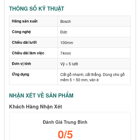
THÔNG SỐ KỸ THUẬT
Hãng sản xuất
Bosch
Công nghệ
Đức
Chiều dài lưỡi
100mm
Chiều dài làm việc
74mm
Đơn vị tính
Vỹ = 5 lưỡi
Ứng dụng
Cắt gỗ nhanh, cắt thẳng. Dùng cho gỗ
mềm 5 ~ 50 mm, ván é
NHẬN XÉT VỀ SẢN PHẨM
Khách Hàng Nhận Xét
Đánh Giá Trung Bình
0
/5