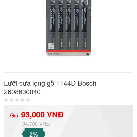
Lưỡi cưa lọng gỗ T144D Bosch
2608630040
93,000 VNĐ
Giá:
94,700 VNĐ
2%