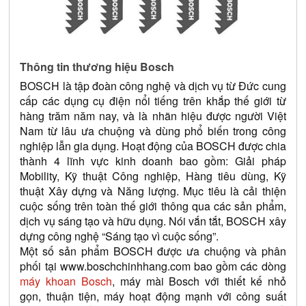
Thông tin thương hiệu Bosch
BOSCH là tập đoàn công nghệ và dịch vụ từ Đức cung 
cấp các dụng cụ điện nổi tiếng trên khắp thế giới từ 
hàng trăm năm nay, và là nhãn hiệu được người Việt 
Nam từ lâu ưa chuộng và dùng phổ biến trong công 
nghiệp lẫn gia dụng. Hoạt động của BOSCH được chia 
thành 4 lĩnh vực kinh doanh bao gồm: Giải pháp 
Mobility, Kỹ thuật Công nghiệp, Hàng tiêu dùng, Kỹ 
thuật Xây dựng và Năng lượng. Mục tiêu là cải thiện 
cuộc sống trên toàn thế giới thông qua các sản phẩm, 
dịch vụ sáng tạo và hữu dụng. Nói vắn tắt, BOSCH xây 
dựng công nghệ “Sáng tạo vì cuộc sống”.
Một số sản phẩm BOSCH được ưa chuộng và phân 
phối tại 
www.boschchinhhang.com
 bao gồm các dòng 
máy khoan Bosch
, máy mài Bosch với thiết kế nhỏ 
gọn, thuận tiện, máy hoạt động mạnh với công suất 