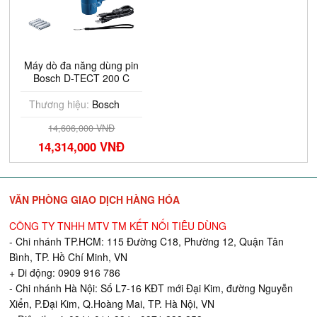
Máy dò đa năng dùng pin
Bosch D-TECT 200 C
Thương hiệu:
Bosch
14,606,000 VNĐ
14,314,000 VNĐ
VĂN PHÒNG GIAO DỊCH HÀNG HÓA
CÔNG TY TNHH MTV TM KẾT NỐI TIÊU DÙNG
- Chi nhánh TP.HCM: 115 Đường C18, Phường 12, Quận Tân
Bình, TP. Hồ Chí Minh, VN
+ Di động: 0909 916 786
- Chi nhánh Hà Nội: Số L7-16 KĐT mới Đại Kim, đường Nguyễn
Xiển, P.Đại Kim, Q.Hoàng Mai, TP. Hà Nội, VN