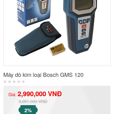
Máy dò kim loại Bosch GMS 120
2,990,000 VNĐ
Giá:
3,051,000 VNĐ
2%