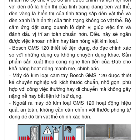
với đèn đỏ là hiển thị của tình trạng đang trên vật thể, 
đèn vàng là hiển thị của tình trạng sắp đến vật thể và 
đèn xanh là hiển thị của tình trạng không có vật thể. Bộ 
cảm ứng đặt xung quanh lỗ định vị giúp việc tìm và 
đánh dấu vị trí an toàn chuẩn hơn. Điều này sẽ ngăn 
được việc khoan nhầm hay làm hỏng vật kim loại.
- Bosch GMS 120 thiết kế tiện dụng, đo đạc chính xác 
so với những dụng cụ không chuyên dụng khác. Sản 
phẩm sản xuất theo công nghệ tiên tiến của Đức cho 
khả năng hoạt động mạnh mẽ, chính xác.
- Máy dò kim loại cầm tay Bosch GMS 120 được thiết 
kế chuyên nghiệp với kích thước chuẩn, nhỏ gọn, phù 
hợp với công việc thường hay di chuyển mà không gây 
nặng nề hay bất tiện khi sử dụng.
- Ngoài ra máy dò kim loại GMS 120 hoạt động hiệu 
quả, an toàn, không cần căn chỉnh với thước phóng tự 
động để dò tìm vật thể chính xác hơn. 