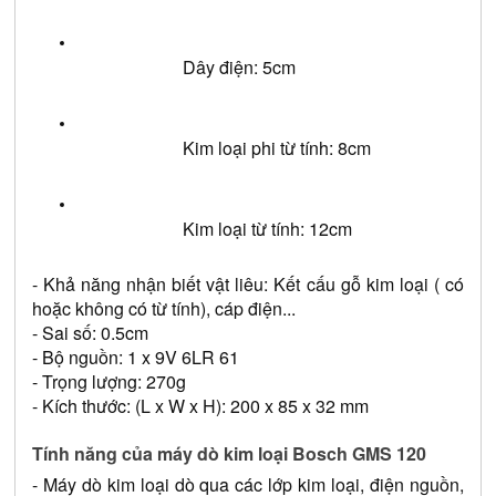
Dây điện: 5cm
Kim loại phi từ tính: 8cm
Kim loại từ tính: 12cm
- Khả năng nhận biết vật liêu: Kết cấu gỗ kim loại ( có 
hoặc không có từ tính), cáp điện...
- Sai số: 0.5cm
- Bộ nguồn: 1 x 9V 6LR 61
- Trọng lượng: 270g
- Kích thước: (L x W x H): 200 x 85 x 32 mm
Tính năng của máy dò kim loại Bosch GMS 120
- Máy dò kim loại dò qua các lớp kim loại, điện nguồn, 