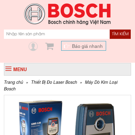
TÌM KIẾM
Báo giá nhanh
MENU
Trang chủ
»
Thiết Bị Đo Laser Bosch
»
Máy Dò Kim Loại
Bosch