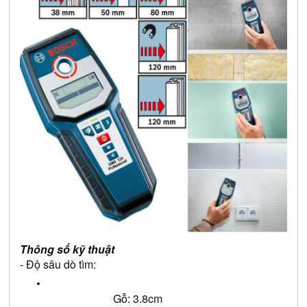
Thông số kỹ thuật
- Độ sâu dò tìm:
Gỗ: 3.8cm