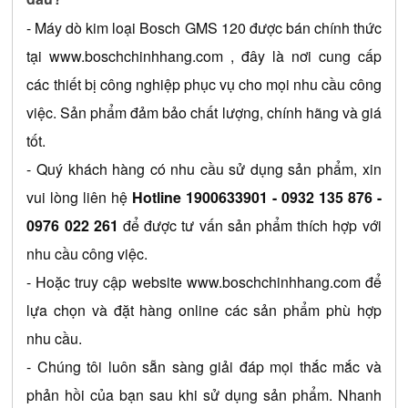
- 
Máy dò kim loại Bosch GMS 120
 được bán chính thức 
tại 
www.boschchinhhang.com
 , đây là nơi cung cấp 
các thiết bị công nghiệp phục vụ cho mọi nhu cầu công 
việc. Sản phẩm đảm bảo chất lượng, chính hãng và giá 
tốt.
- Quý khách hàng có nhu cầu sử dụng sản phẩm, xin 
vui lòng liên hệ 
Hotline 1900633901 
- 0932 135 876 - 
0976 022 261
 để được tư vấn sản phẩm thích hợp với 
nhu cầu công việc.
- Hoặc truy cập website 
www.boschchinhhang.com
 để 
lựa chọn và đặt hàng online các sản phẩm phù hợp 
nhu cầu.
- Chúng tôi luôn sẵn sàng giải đáp mọi thắc mắc và 
phản hồi của bạn sau khi sử dụng sản phẩm. Nhanh 