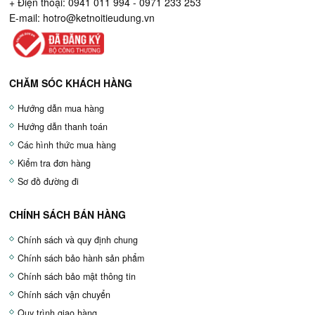
+ Điện thoại: 0941 011 994 - 0971 233 253
E-mail:
hotro@ketnoitieudung.vn
CHĂM SÓC KHÁCH HÀNG
Hướng dẫn mua hàng
Hướng dẫn thanh toán
Các hình thức mua hàng
Kiểm tra đơn hàng
Sơ đồ đường đi
CHÍNH SÁCH BÁN HÀNG
Chính sách và quy định chung
Chính sách bảo hành sản phẩm
Chính sách bảo mật thông tin
Chính sách vận chuyển
Quy trình giao hàng