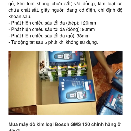
gỗ, kim loại không chứa sắt( v/d đồng), kim loại có 
chứa chất sắt, giây nguồn đang có điện, chỉ định độ 
khoan sâu.
- Phát hiện chiều sâu tối đa (thép): 120mm
- Phát hiện chiều sâu tối đa (đồng): 80mm
- Phát hiện chiều sâu tối đa (gỗ): 38mm
- Tự động tắt sau 5 phút khi không sử dụng.
Mua máy dò kim loại Bosch GMS 120 chính hãng ở 
đâu?