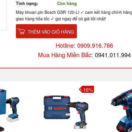
Tình trạng:
Còn hàng
Máy khoan pin Bosch GSR 120-LI ✓ cam kết hàng chính hãn
giao hàng hỏa tốc ✓ gọi ngay để có giá tốt nhất!
THÊM VÀO GIỎ HÀNG
Hotline: 0909.916.786
Mua Hàng Miền Bắc:
0941.011.994
-16%
-4%