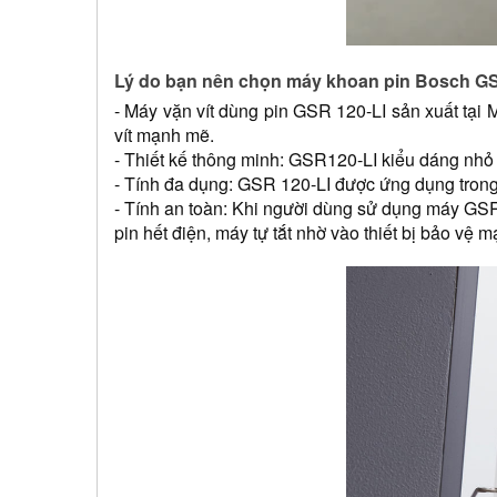
Lý do bạn nên chọn máy khoan pin Bosch G
- Máy vặn vít dùng pin GSR 120-LI sản xuất tại
vít mạnh mẽ.
- Thiết kế thông minh: GSR120-LI kiểu dáng nhỏ g
- Tính đa dụng: GSR 120-LI được ứng dụng trong n
- Tính an toàn: Khi người dùng sử dụng máy GSR
pin hết điện, máy tự tắt nhờ vào thiết bị bảo vệ m