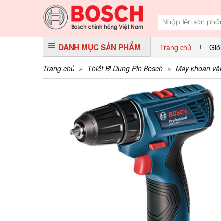
DANH MỤC SẢN PHẨM
Trang chủ
Giớ
Trang chủ
»
Thiết Bị Dùng Pin Bosch
»
Máy khoan vặn