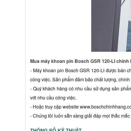
Mua máy khoan pin Bosch GSR 120-LI chính
- 
Máy khoan pin Bosch GSR 120-LI
 được bán ch
công việc. Sản phẩm đảm bảo chất lượng, chính h
- Quý khách hàng có nhu cầu sử dụng sản phẩm, 
với nhu cầu công việc.
- Hoặc truy cập website 
www.boschchinhhang.c
- Chúng tôi luôn sẵn sàng giải đáp mọi thắc mắ
THÔNG SỐ KỸ THUẬT