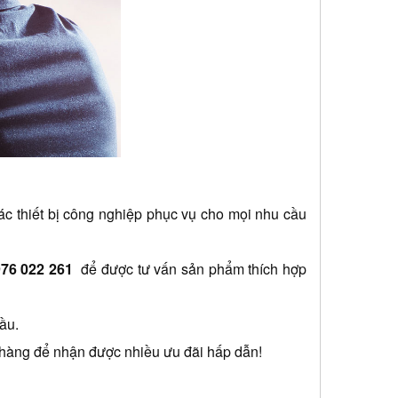
các thiết bị công nghiệp phục vụ cho mọi nhu cầu 
976 022 261
 để được tư vấn sản phẩm thích hợp 
ầu.
 hàng để nhận được nhiều ưu đãi hấp dẫn!