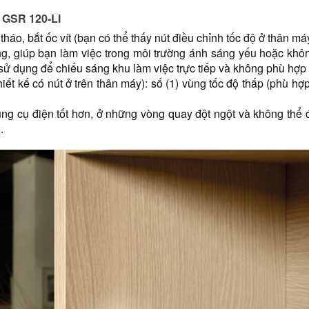
 GSR 120-LI
háo, bắt ốc vít (bạn có thể thấy nút điều chỉnh tốc độ ở thân má
ng, giúp bạn làm việc trong môi trường ánh sáng yếu hoặc khô
 sử dụng để chiếu sáng khu làm việc trực tiếp và không phù hợp
iết kế có nút ở trên thân máy): số (1) vùng tốc độ thấp (phù hợp
ng cụ điện tốt hơn, ở những vòng quay đột ngột và không thể đo
.