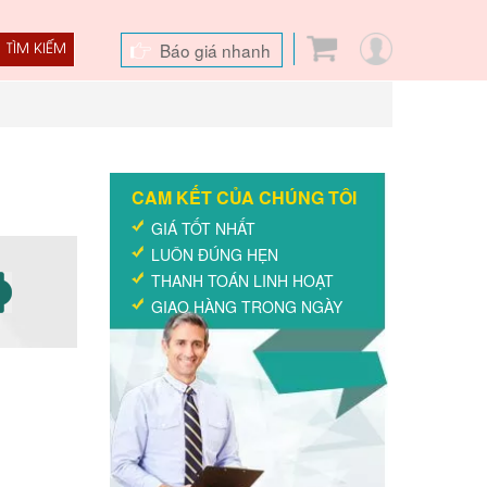
Báo giá nhanh
TÌM KIẾM
CAM KẾT CỦA CHÚNG TÔI
GIÁ TỐT NHẤT
LUÔN ĐÚNG HẸN
THANH TOÁN LINH HOẠT
GIAO HÀNG TRONG NGÀY