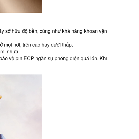
Máy sở hữu độ bền, cũng như khả năng khoan vặn 
ở mọi nơi, trên cao hay dưới thấp.
ốm, nhựa.
bảo vệ pin ECP ngăn sự phóng điện quá lớn. Khi 