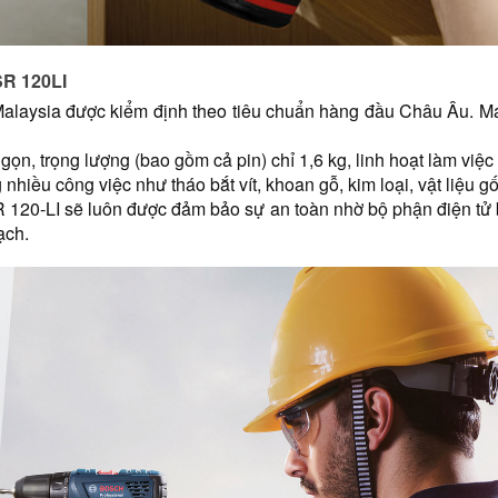
SR 120LI
 Malaysia được kiểm định theo tiêu chuẩn hàng đầu Châu Âu. 
ọn, trọng lượng (bao gồm cả pin) chỉ 1,6 kg, linh hoạt làm việc 
hiều công việc như tháo bắt vít, khoan gỗ, kim loại, vật liệu g
 120-LI sẽ luôn được đảm bảo sự an toàn nhờ bộ phận điện tử 
ạch.