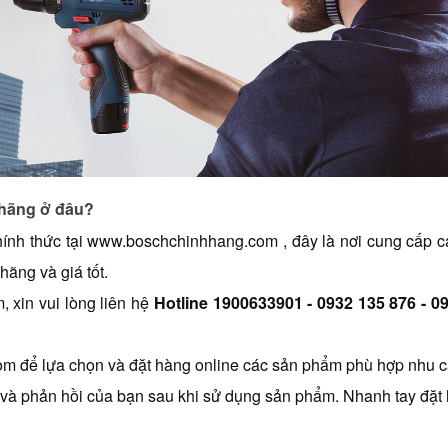
 hãng ở đâu?
ính thức tại 
www.boschchinhhang.com
 , đây là nơi cung cấp 
ãng và giá tốt.
xin vui lòng liên hệ 
Hotline 1900633901 
- 0932 135 876 - 0
om
 để lựa chọn và đặt hàng online các sản phẩm phù hợp nhu c
c và phản hồi của bạn sau khi sử dụng sản phẩm. Nhanh tay đặt