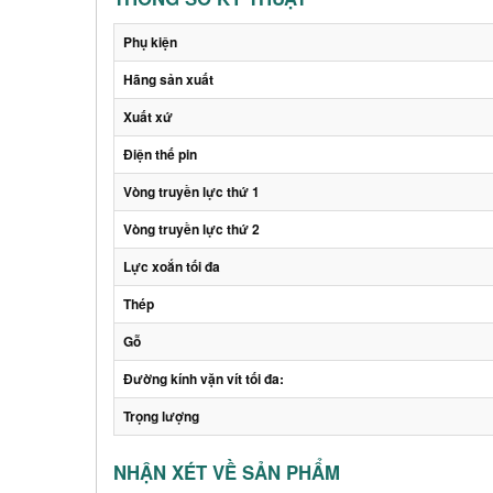
Phụ kiện
Hãng sản xuất
Xuất xứ
Điện thế pin
Vòng truyền lực thứ 1
Vòng truyền lực thứ 2
Lực xoắn tối đa
Thép
Gỗ
Đường kính vặn vít tối đa:
Trọng lượng
NHẬN XÉT VỀ SẢN PHẨM