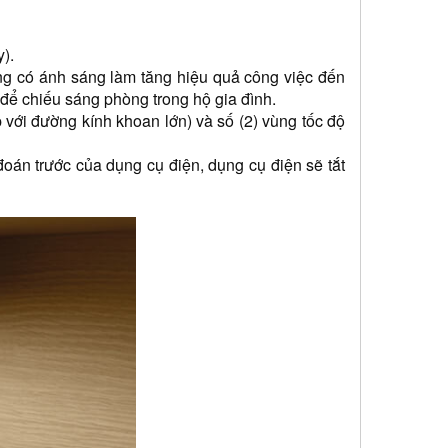
y).
ng có ánh sáng làm tăng hiệu quả công việc đến 
 để chiếu sáng phòng trong hộ gia đình.
 với đường kính khoan lớn) và số (2) vùng tốc độ 
án trước của dụng cụ điện, dụng cụ điện sẽ tắt 