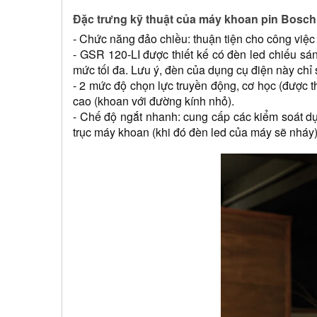
Đặc trưng kỹ thuật của máy khoan pin Bosch
- Chức năng đảo chiều: thuận tiện cho công việc t
- GSR 120-LI được thiết kế có đèn led chiếu sá
mức tối đa. Lưu ý, đèn của dụng cụ điện này chỉ
- 2 mức độ chọn lực truyền động, cơ học (được th
cao (khoan với đường kính nhỏ).
- Chế độ ngắt nhanh: cung cấp các kiểm soát dụ
trục máy khoan (khi đó đèn led của máy sẽ nháy)