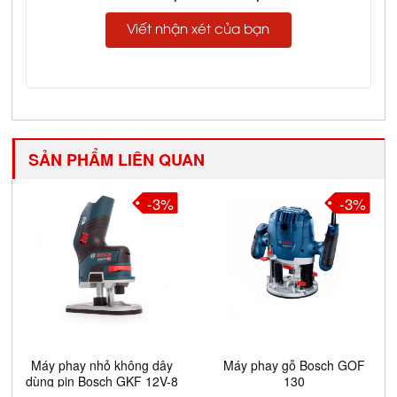
Viết nhận xét của bạn
SẢN PHẨM LIÊN QUAN
-3%
-3%
Máy phay nhỏ không dây
Máy phay gỗ Bosch GOF
dùng pin Bosch GKF 12V-8
130