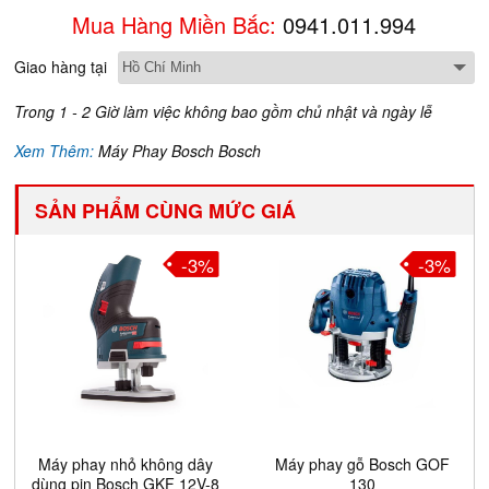
Mua Hàng Miền Bắc:
0941.011.994
Giao hàng tại
Trong 1 - 2 Giờ làm việc không bao gồm chủ nhật và ngày lễ
Xem Thêm:
Máy Phay Bosch Bosch
SẢN PHẨM CÙNG MỨC GIÁ
-3%
-3%
Máy phay nhỏ không dây
Máy phay gỗ Bosch GOF
dùng pin Bosch GKF 12V-8
130