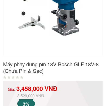
Máy phay dùng pin 18V Bosch GLF 18V-8
(Chưa Pin & Sạc)
3,458,000 VNĐ
Giá:
3,529,000 VNĐ
3%