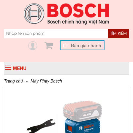
TÌM KIẾM
Báo giá nhanh
MENU
Trang chủ
»
Máy Phay Bosch