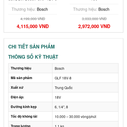
( Solo)
Thương hiệu:
Bosch
Thương hiệu:
Bosch
4,199,000 VNĐ
3,033,000 VNĐ
4,115,000 VNĐ
2,972,000 VNĐ
CHI TIẾT SẢN PHẨM
THÔNG SỐ KỸ THUẬT
Thương hiệu
Bosch
Mã sản phẩm
GLF 18V-8
Xuất xứ
Trung Quốc
Điện áp:
18V
Đường kính kẹp
6, 1/4'', 8
Tốc độ không tải
10.000 – 30.000 vòng/phút
Trọng lượng
1,1 kg