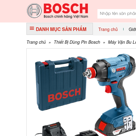
DANH MỤC SẢN PHẨM
Trang chủ
Giớ
Trang chủ
»
Thiết Bị Dùng Pin Bosch
»
Máy Vặn Bu L