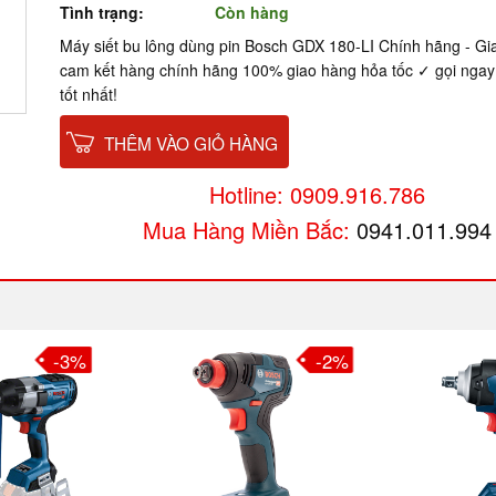
Tình trạng:
Còn hàng
Máy siết bu lông dùng pin Bosch GDX 180-LI Chính hãng - G
cam kết hàng chính hãng 100% giao hàng hỏa tốc ✓ gọi ngay 
tốt nhất!
THÊM VÀO GIỎ HÀNG
Hotline: 0909.916.786
Mua Hàng Miền Bắc:
0941.011.994
-3%
-2%