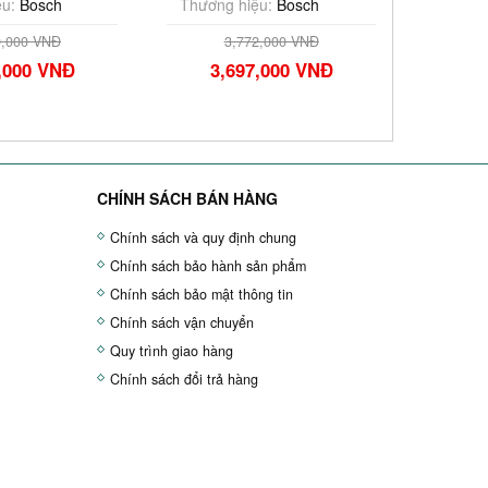
osch
Thương hiệu:
Bosch
Thương hi
00 VNĐ
3,772,000 VNĐ
3,47
00 VNĐ
3,697,000 VNĐ
3,40
CHÍNH SÁCH BÁN HÀNG
Chính sách và quy định chung
Chính sách bảo hành sản phẩm
Chính sách bảo mật thông tin
Chính sách vận chuyển
Quy trình giao hàng
Chính sách đổi trả hàng