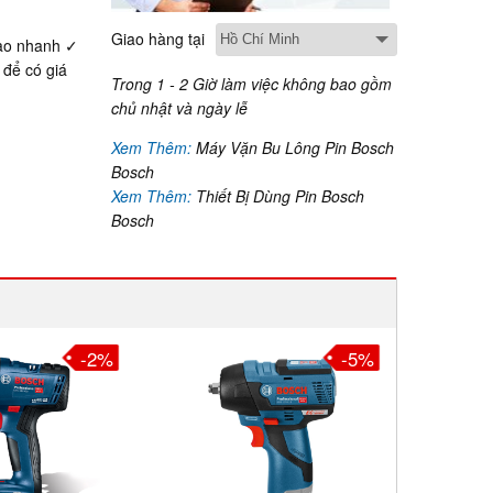
Giao hàng tại
iao nhanh ✓
để có giá
Trong 1 - 2 Giờ làm việc không bao gồm
chủ nhật và ngày lễ
Xem Thêm:
Máy Vặn Bu Lông Pin Bosch
Bosch
Xem Thêm:
Thiết Bị Dùng Pin Bosch
Bosch
-2%
-5%