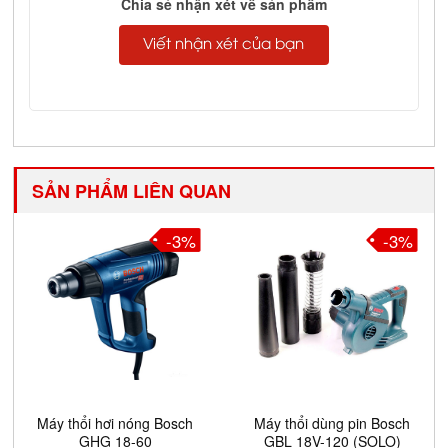
Chia sẻ nhận xét về sản phẩm
Viết nhận xét của bạn
SẢN PHẨM LIÊN QUAN
-3%
-3%
Máy thổi hơi nóng Bosch
Máy thổi dùng pin Bosch
GHG 18-60
GBL 18V-120 (SOLO)