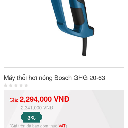
Máy thổi hơi nóng Bosch GHG 20-63
2,294,000 VNĐ
Giá:
2,341,000 VNĐ
3%
(Giá trên đã bao gồm thuế
VAT
)