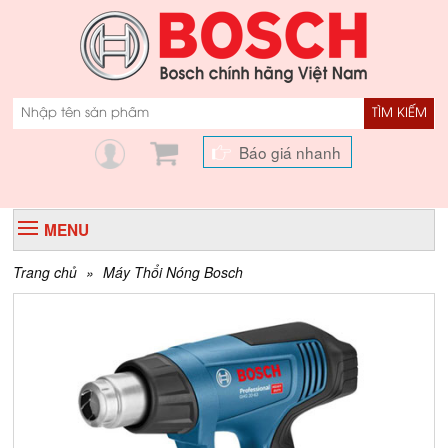
TÌM KIẾM
Báo giá nhanh
MENU
Trang chủ
»
Máy Thổi Nóng Bosch