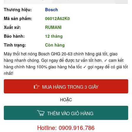
Thương hiệu:
Bosch
Mã sản phẩm:
06012A62K0
Xuất xứ:
RUMANI
Bảo hành:
12 tháng
Tình trạng:
Còn hàng
Máy thổi hơi nóng Bosch GHG 20-63 chính hãng giá tốt, giao
hàng nhanh chóng. Gọi ngay để được tư vấn tốt hơn. ✓ cam kết
hàng chính hãng 100% giao hàng hỏa tốc ✓ gọi ngay để có giá tốt
nhất!
MUA HÀNG TRONG 3 GIÂY
HOẶC
THÊM VÀO GIỎ HÀNG
Hotline: 0909.916.786