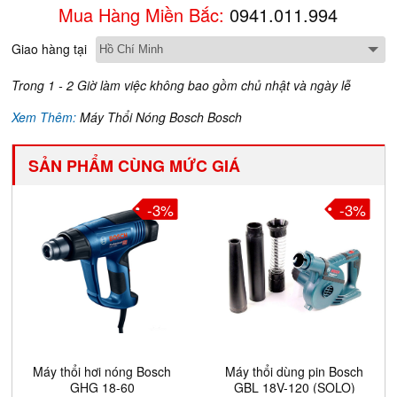
Mua Hàng Miền Bắc:
0941.011.994
Giao hàng tại
Trong 1 - 2 Giờ làm việc không bao gồm chủ nhật và ngày lễ
Xem Thêm:
Máy Thổi Nóng Bosch Bosch
SẢN PHẨM CÙNG MỨC GIÁ
-3%
-3%
Máy thổi hơi nóng Bosch
Máy thổi dùng pin Bosch
GHG 18-60
GBL 18V-120 (SOLO)