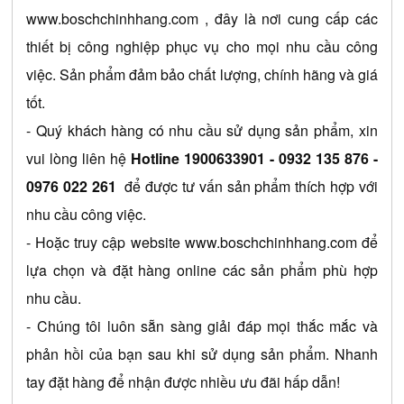
www.boschchinhhang.com
 , đây là nơi cung cấp các 
thiết bị công nghiệp phục vụ cho mọi nhu cầu công 
việc. Sản phẩm đảm bảo chất lượng, chính hãng và giá 
tốt.
- Quý khách hàng có nhu cầu sử dụng sản phẩm, xin 
vui lòng liên hệ 
Hotline 1900633901 
- 0932 135 876 - 
0976 022 261
 để được tư vấn sản phẩm thích hợp với 
nhu cầu công việc.
- Hoặc truy cập website 
www.boschchinhhang.com
 để 
lựa chọn và đặt hàng online các sản phẩm phù hợp 
nhu cầu.
- Chúng tôi luôn sẵn sàng giải đáp mọi thắc mắc và 
phản hồi của bạn sau khi sử dụng sản phẩm. Nhanh 
tay đặt hàng để nhận được nhiều ưu đãi hấp dẫn!