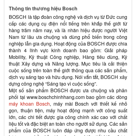
Thông tin thương hiệu Bosch
BOSCH là tập đoàn công nghệ và dịch vụ từ Đức cung 
cấp các dụng cụ điện nổi tiếng trên khắp thế giới từ 
hàng trăm năm nay, và là nhãn hiệu được người Việt 
Nam từ lâu ưa chuộng và dùng phổ biến trong công 
nghiệp lẫn gia dụng. Hoạt động của BOSCH được chia 
thành 4 lĩnh vực kinh doanh bao gồm: Giải pháp 
Mobility, Kỹ thuật Công nghiệp, Hàng tiêu dùng, Kỹ 
thuật Xây dựng và Năng lượng. Mục tiêu là cải thiện 
cuộc sống trên toàn thế giới thông qua các sản phẩm, 
dịch vụ sáng tạo và hữu dụng. Nói vắn tắt, BOSCH xây 
dựng công nghệ “Sáng tạo vì cuộc sống”.
Một số sản phẩm BOSCH được ưa chuộng và phân 
phối tại 
www.boschchinhhang.com
 bao gồm các dòng 
máy khoan Bosch
, máy mài Bosch với thiết kế nhỏ 
gọn, thuận tiện, máy hoạt động mạnh với công suất 
lớn, các chi tiết được gia công chính xác cao với chất 
liệu tốt và đặc biệt an toàn cho người sử dụng. Các sản 
phẩm của BOSCH luôn đáp ứng được nhu cầu chất 