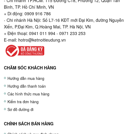
- Chi nhánh TP.HCM: 115 Đường C18, Phường 12, Quận Tân
Bình, TP. Hồ Chí Minh, VN
+ Di động: 0909 916 786
- Chi nhánh Hà Nội: Số L7-16 KĐT mới Đại Kim, đường Nguyễn
Xiển, P.Đại Kim, Q.Hoàng Mai, TP. Hà Nội, VN
+ Điện thoại: 0941 011 994 - 0971 233 253
E-mail:
hotro@ketnoitieudung.vn
CHĂM SÓC KHÁCH HÀNG
Hướng dẫn mua hàng
Hướng dẫn thanh toán
Các hình thức mua hàng
Kiểm tra đơn hàng
Sơ đồ đường đi
CHÍNH SÁCH BÁN HÀNG