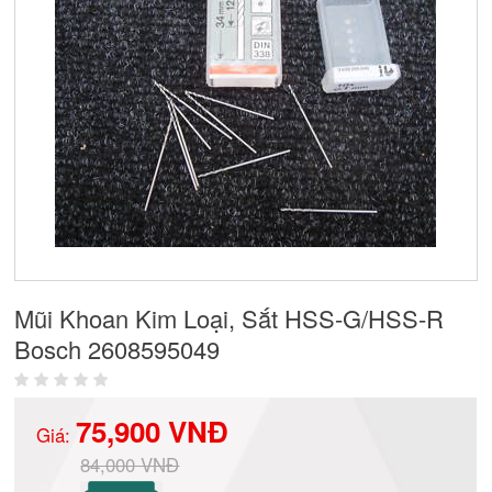
Mũi Khoan Kim Loại, Sắt HSS-G/HSS-R
Bosch 2608595049
75,900 VNĐ
Giá:
84,000 VNĐ