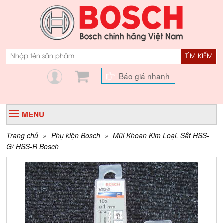
TÌM KIẾM
Báo giá nhanh
MENU
Trang chủ
»
Phụ kiện Bosch
»
Mũi Khoan Kim Loại, Sắt HSS-
G/ HSS-R Bosch