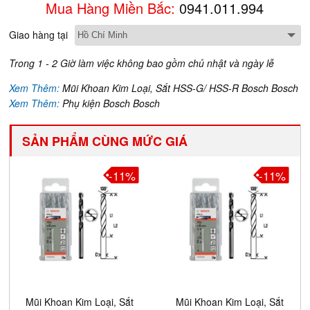
Mua Hàng Miền Bắc:
0941.011.994
Giao hàng tại
Trong 1 - 2 Giờ làm việc không bao gồm chủ nhật và ngày lễ
Xem Thêm:
Mũi Khoan Kim Loại, Sắt HSS-G/ HSS-R Bosch Bosch
Xem Thêm:
Phụ kiện Bosch Bosch
SẢN PHẨM CÙNG MỨC GIÁ
-11%
-11%
Mũi Khoan Kim Loại, Sắt
Mũi Khoan Kim Loại, Sắt