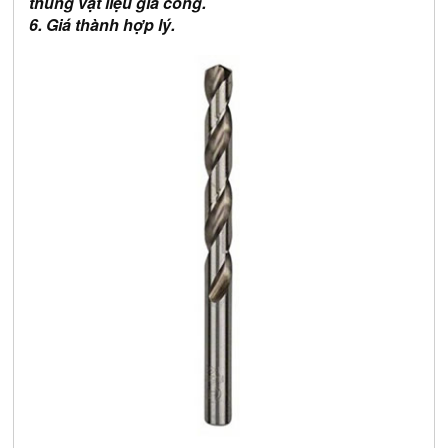
thủng vật liệu gia công.
6. Giá thành hợp lý.