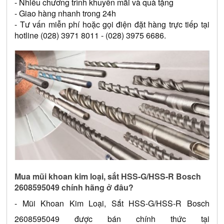
- Nhiều chương trình khuyến mãi và quà tặng 
- Giao hàng nhanh trong 24h 
- Tư vấn miễn phí hoặc gọi điện đặt hàng trực tiếp tại 
hotline (028) 3971 8011 - (028) 3975 6686.
Mua mũi khoan kim loại, sắt HSS-G/HSS-R Bosch 
2608595049 chính hãng ở đâu?
- 
Mũi Khoan Kim Loại, Sắt HSS-G/HSS-R Bosch 
2608595049
 được bán chính thức tại 