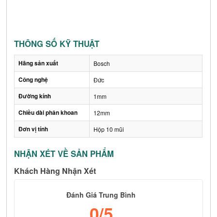
THÔNG SỐ KỸ THUẬT
Hãng sản xuất
Bosch
Công nghệ
Đức
Đường kính
1mm
Chiều dài phân khoan
12mm
Đơn vị tính
Hộp 10 mũi
NHẬN XÉT VỀ SẢN PHẨM
Khách Hàng Nhận Xét
Đánh Giá Trung Bình
0
/5