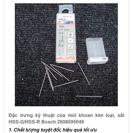
Đặc trưng kỹ thuật của mũi khoan kim loại, sắt 
HSS-G/HSS-R Bosch 2608595049
1. Chất lượng tuyệt đối, hiệu quả tối ưu