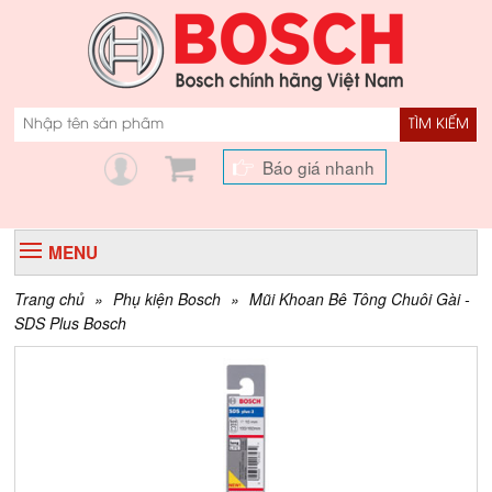
TÌM KIẾM
Báo giá nhanh
MENU
Trang chủ
»
Phụ kiện Bosch
»
Mũi Khoan Bê Tông Chuôi Gài -
SDS Plus Bosch