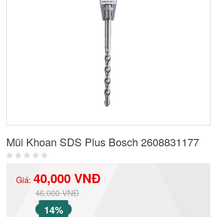
Mũi Khoan SDS Plus Bosch 2608831177
40,000 VNĐ
Giá:
46,000 VNĐ
14%