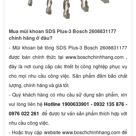
Mua mũi khoan SDS Plus-3 Bosch 2608831177 
chính hãng ở đâu?
- 
Mũi khoan bê tông SDS Plus-3 Bosch 2608831177
được bán chính thức tại 
www.boschchinhhang.com
 , 
đây là nơi cung cấp các thiết bị công nghiệp phục vụ 
cho mọi nhu cầu công việc. Sản phẩm đảm bảo chất 
lượng, chính hãng và giá tốt.
- Quý khách hàng có nhu cầu sử dụng sản phẩm, xin 
vui lòng liên hệ 
Hotline 1900633901 
- 0932 135 876 - 
0976 022 261
 để được tư vấn sản phẩm thích hợp với 
nhu cầu công việc.
- Hoặc truy cập website 
www.boschchinhhang.com
 để 