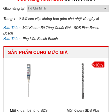
Giao hàng tại
Trong 1 - 2 Giờ làm việc không bao gồm chủ nhật và ngày lễ
Xem Thêm:
Mũi Khoan Bê Tông Chuôi Gài - SDS Plus Bosch
Bosch
Xem Thêm:
Phụ kiện Bosch Bosch
SẢN PHẨM CÙNG MỨC GIÁ
-10%
Mũi khoan bê tông SDS
Mũi Khoan SDS Plus