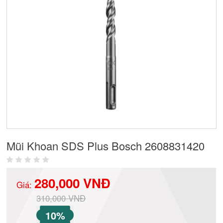
Mũi Khoan SDS Plus Bosch 2608831420
280,000 VNĐ
Giá:
310,000 VNĐ
10%