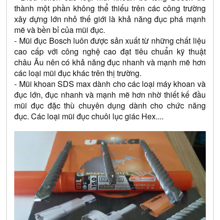
thành một phần không thể thiếu trên các công trường 
xây dựng lớn nhỏ thế giới là khả năng đục phá mạnh 
mẽ và bền bỉ của mũi đục.
- Mũi đục Bosch luôn được sản xuất từ những chất liệu 
cao cấp với công nghệ cao đạt tiêu chuẩn kỹ thuật 
châu Âu nên có khả năng đục nhanh và mạnh mẽ hơn 
các loại mũi đục khác trên thị trường.
- Mũi khoan SDS max dành cho các loại máy khoan và 
đục lớn, đục nhanh và mạnh mẽ hơn nhờ thiết kế đầu 
mũi đục đặc thù chuyên dụng dành cho chức năng 
đục. Các loại mũi đục chuôi lục giác Hex....