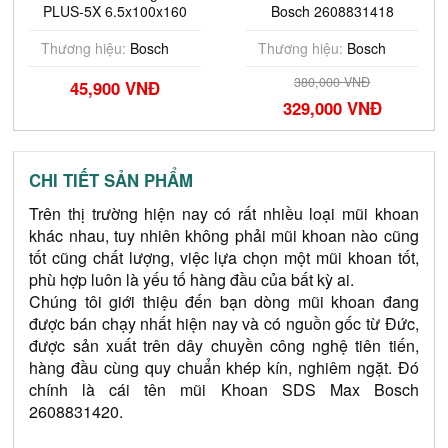
PLUS-5X 6.5x100x160
Bosch 2608831418
(Bao bì Pro) Bosch
2608706882
Thương hiệu:
Bosch
Thương hiệu:
Bosch
380,000 VNĐ
45,900 VNĐ
329,000 VNĐ
CHI TIẾT SẢN PHẨM
Trên thị trường hiện nay có rất nhiều loại mũi khoan 
khác nhau, tuy nhiên không phải mũi khoan nào cũng 
tốt cũng chất lượng, việc lựa chọn một mũi khoan tốt, 
phù hợp luôn là yếu tố hàng đầu của bất kỳ ai.
Chúng tôi giới thiệu đến bạn dòng mũi khoan đang 
được bán chạy nhất hiện nay và có nguồn gốc từ Đức, 
được sản xuất trên dây chuyền công nghệ tiên tiến, 
hàng đầu cùng quy chuẩn khép kín, nghiêm ngặt. Đó 
chính là cái tên mũi Khoan SDS Max Bosch 
2608831420.