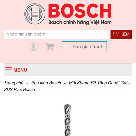
TÌM KIẾM
Báo giá nhanh
MENU
Trang chủ
»
Phụ kiện Bosch
»
Mũi Khoan Bê Tông Chuôi Gài -
SDS Plus Bosch