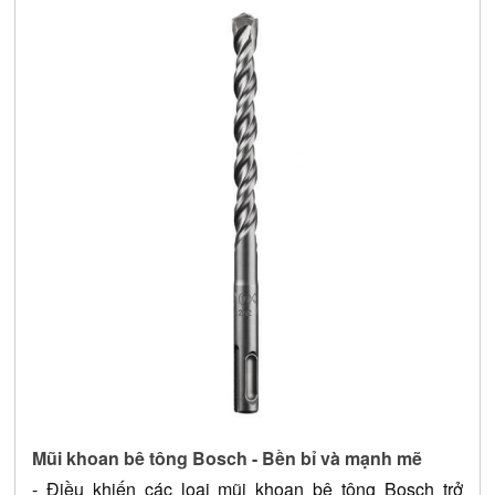
Mũi khoan bê tông Bosch - Bền bỉ và mạnh mẽ
- Điều khiến các loại mũi khoan bê tông Bosch trở 