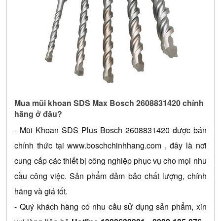
Mua mũi khoan SDS Max Bosch 2608831420 chính 
hãng ở đâu?
- 
Mũi Khoan SDS Plus Bosch 2608831420
 được bán 
chính thức tại 
www.boschchinhhang.com
 , đây là nơi 
cung cấp các thiết bị công nghiệp phục vụ cho mọi nhu 
cầu công việc. Sản phẩm đảm bảo chất lượng, chính 
hãng và giá tốt.
- Quý khách hàng có nhu cầu sử dụng sản phẩm, xin 