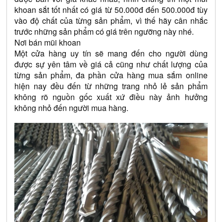
khoan sắt tốt nhất có giá từ 50.000đ đến 500.000đ tùy 
vào độ chất của từng sản phẩm, vì thế hãy cân nhắc 
trước những sản phẩm có giá trên ngưỡng này nhé.
Nơi bán mũi khoan
Một cửa hàng uy tín sẽ mang đến cho người dùng 
được sự yên tâm về giá cả cũng như chất lượng của 
từng sản phẩm, đa phần cửa hàng mua sắm online 
hiện nay đều đến từ những trang nhỏ lẻ sản phẩm 
không rõ nguồn gốc xuất xứ điều này ảnh hưởng 
không nhỏ đến người mua hàng.