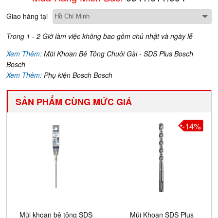
Giao hàng tại
Trong 1 - 2 Giờ làm việc không bao gồm chủ nhật và ngày lễ
Xem Thêm:
Mũi Khoan Bê Tông Chuôi Gài - SDS Plus Bosch
Bosch
Xem Thêm:
Phụ kiện Bosch Bosch
SẢN PHẨM CÙNG MỨC GIÁ
-14%
Mũi khoan bê tông SDS
Mũi Khoan SDS Plus