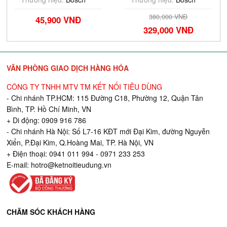
380,000 VNĐ
45,900 VNĐ
329,000 VNĐ
VĂN PHÒNG GIAO DỊCH HÀNG HÓA
CÔNG TY TNHH MTV TM KẾT NỐI TIÊU DÙNG
- Chi nhánh TP.HCM: 115 Đường C18, Phường 12, Quận Tân
Bình, TP. Hồ Chí Minh, VN
+ Di động: 0909 916 786
- Chi nhánh Hà Nội: Số L7-16 KĐT mới Đại Kim, đường Nguyễn
Xiển, P.Đại Kim, Q.Hoàng Mai, TP. Hà Nội, VN
+ Điện thoại: 0941 011 994 - 0971 233 253
E-mail:
hotro@ketnoitieudung.vn
CHĂM SÓC KHÁCH HÀNG