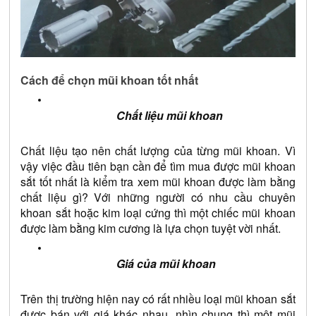
Cách để chọn mũi khoan tốt nhất
Chất liệu mũi khoan
Chất liệu tạo nên chất lượng của từng mũi khoan. Vì 
vậy việc đầu tiên bạn cần để tìm mua được mũi khoan 
sắt tốt nhất là kiểm tra xem mũi khoan được làm bằng 
chất liệu gì? Với những người có nhu cầu chuyên 
khoan sắt hoặc kim loại cứng thì một chiếc mũi khoan 
được làm bằng kim cương là lựa chọn tuyệt vời nhất.
Giá của mũi khoan
Trên thị trường hiện nay có rất nhiều loại mũi khoan sắt 
được bán với giá khác nhau, nhìn chung thì một mũi 