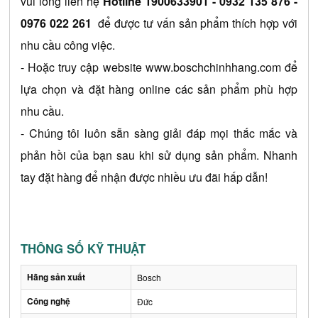
vui lòng liên hệ 
Hotline 1900633901 
- 0932 135 876 - 
0976 022 261
 để được tư vấn sản phẩm thích hợp với 
nhu cầu công việc.
- Hoặc truy cập website 
www.boschchinhhang.com
 để 
lựa chọn và đặt hàng online các sản phẩm phù hợp 
nhu cầu.
- Chúng tôi luôn sẵn sàng giải đáp mọi thắc mắc và 
phản hồi của bạn sau khi sử dụng sản phẩm. Nhanh 
tay đặt hàng để nhận được nhiều ưu đãi hấp dẫn!
THÔNG SỐ KỸ THUẬT
Hãng sản xuất
Bosch
Công nghệ
Đức