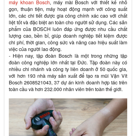
máy khoan Bosch
, máy mài Bosch với thiết kế nhỏ 
gọn, thuận tiện, máy hoạt động mạnh với công suất 
lớn, các chi tiết được gia công chính xác cao với chất 
liệt tốt và đặc biệt an toàn cho người sử dụng. Các sản 
phẩm của BOSCH luôn đáp ứng được nhu cầu chất 
lượng cao, bền bỉ, giúp doanh nghiệp tiết kiệm được 
chi phí, thời gian, công sức và nâng cao hiệu suất làm 
việc của người lao động.
- Hiện nay, tập đoàn Bosch là một trong những tập 
đoàn công nghiệp lớn nhất tại Đức. Tập đoàn này có 
nhiều chi nhánh và công ty liên doanh ở 50 quốc gia, 
với hơn 193 nhà máy sản xuất để tạo ra mũi Vặn Vít 
Bosch 2608521043, 37 dự án kinh doanh hợp tác trên 
toàn cầu và hơn 232.000 nhân viên trên toàn thế giới.