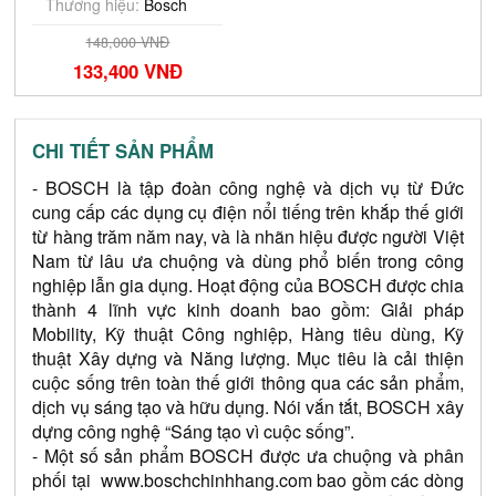
Thương hiệu:
Bosch
148,000 VNĐ
133,400 VNĐ
CHI TIẾT SẢN PHẨM
- BOSCH là tập đoàn công nghệ và dịch vụ từ Đức 
cung cấp các dụng cụ điện nổi tiếng trên khắp thế giới 
từ hàng trăm năm nay, và là nhãn hiệu được người Việt 
Nam từ lâu ưa chuộng và dùng phổ biến trong công 
nghiệp lẫn gia dụng. Hoạt động của BOSCH được chia 
thành 4 lĩnh vực kinh doanh bao gồm: Giải pháp 
Mobility, Kỹ thuật Công nghiệp, Hàng tiêu dùng, Kỹ 
thuật Xây dựng và Năng lượng. Mục tiêu là cải thiện 
cuộc sống trên toàn thế giới thông qua các sản phẩm, 
dịch vụ sáng tạo và hữu dụng. Nói vắn tắt, BOSCH xây 
dựng công nghệ “Sáng tạo vì cuộc sống”.
- Một số sản phẩm BOSCH được ưa chuộng và phân 
phối tại  
www.boschchinhhang.com
 bao gồm các dòng 