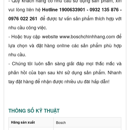
- Quý khách hàng có nhu cầu sử dụng sản phẩm, xin 
vui lòng liên hệ 
Hotline 1900633901 
- 0932 135 876 - 
0976 022 261
 để được tư vấn sản phẩm thích hợp với 
nhu cầu công việc.
- Hoặc truy cập website 
www.boschchinhhang.com
 để 
lựa chọn và đặt hàng online các sản phẩm phù hợp 
nhu cầu.
- Chúng tôi luôn sẵn sàng giải đáp mọi thắc mắc và 
phản hồi của bạn sau khi sử dụng sản phẩm. Nhanh 
tay đặt hàng để nhận được nhiều ưu đãi hấp dẫn!
THÔNG SỐ KỸ THUẬT
Hãng sản xuất
Bosch