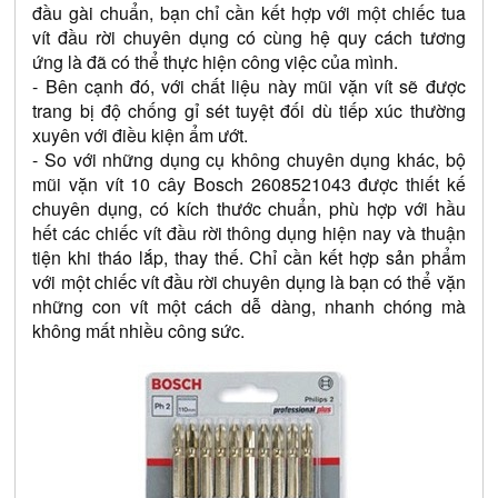
đầu gài chuẩn, bạn chỉ cần kết hợp với một chiếc tua 
vít đầu rời chuyên dụng có cùng hệ quy cách tương 
ứng là đã có thể thực hiện công việc của mình.
- Bên cạnh đó, với chất liệu này mũi vặn vít sẽ được 
trang bị độ chống gỉ sét tuyệt đối dù tiếp xúc thường 
xuyên với điều kiện ẩm ướt.
- So với những dụng cụ không chuyên dụng khác, bộ 
mũi vặn vít 10 cây Bosch 2608521043 được thiết kế 
chuyên dụng, có kích thước chuẩn, phù hợp với hầu 
hết các chiếc vít đầu rời thông dụng hiện nay và thuận 
tiện khi tháo lắp, thay thế. Chỉ cần kết hợp sản phẩm 
với một chiếc vít đầu rời chuyên dụng là bạn có thể vặn 
những con vít một cách dễ dàng, nhanh chóng mà 
không mất nhiều công sức.