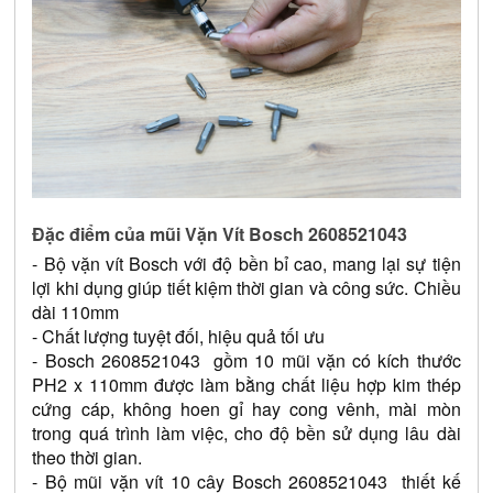
Đặc điểm của mũi Vặn Vít Bosch 2608521043
- Bộ vặn vít Bosch với độ bền bỉ cao, mang lại sự tiện 
lợi khi dụng giúp tiết kiệm thời gian và công sức. Chiều 
dài 110mm
- Chất lượng tuyệt đối, hiệu quả tối ưu
- Bosch 2608521043  gồm 10 mũi vặn có kích thước 
PH2 x 110mm được làm bằng chất liệu hợp kim thép 
cứng cáp, không hoen gỉ hay cong vênh, mài mòn 
trong quá trình làm việc, cho độ bền sử dụng lâu dài 
theo thời gian.
- Bộ mũi vặn vít 10 cây Bosch 2608521043  thiết kế 