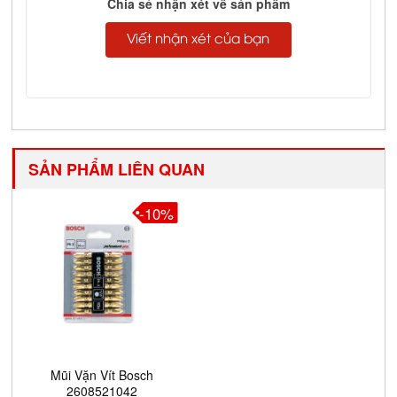
Chia sẻ nhận xét về sản phẩm
Viết nhận xét của bạn
SẢN PHẨM LIÊN QUAN
-10%
Mũi Vặn Vít Bosch
2608521042