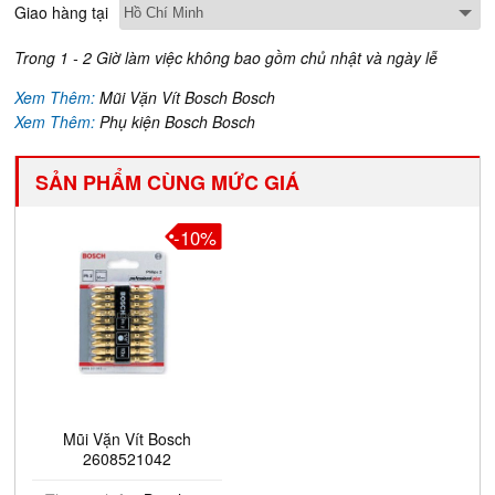
Giao hàng tại
Trong 1 - 2 Giờ làm việc không bao gồm chủ nhật và ngày lễ
Xem Thêm:
Mũi Vặn Vít Bosch Bosch
Xem Thêm:
Phụ kiện Bosch Bosch
SẢN PHẨM CÙNG MỨC GIÁ
-10%
Mũi Vặn Vít Bosch
2608521042