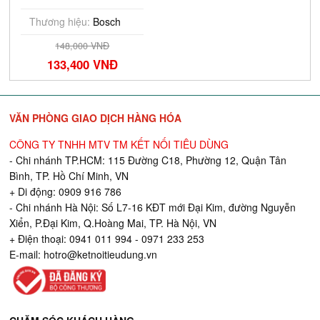
Thương hiệu:
Bosch
148,000 VNĐ
133,400 VNĐ
VĂN PHÒNG GIAO DỊCH HÀNG HÓA
CÔNG TY TNHH MTV TM KẾT NỐI TIÊU DÙNG
- Chi nhánh TP.HCM: 115 Đường C18, Phường 12, Quận Tân
Bình, TP. Hồ Chí Minh, VN
+ Di động: 0909 916 786
- Chi nhánh Hà Nội: Số L7-16 KĐT mới Đại Kim, đường Nguyễn
Xiển, P.Đại Kim, Q.Hoàng Mai, TP. Hà Nội, VN
+ Điện thoại: 0941 011 994 - 0971 233 253
E-mail:
hotro@ketnoitieudung.vn