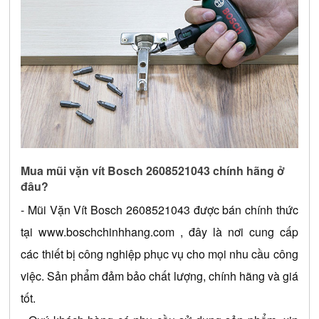
Mua mũi vặn vít Bosch 2608521043 chính hãng ở 
đâu?
- 
Mũi Vặn Vít Bosch 2608521043
 được bán chính thức 
tại 
www.boschchinhhang.com
 , đây là nơi cung cấp 
các thiết bị công nghiệp phục vụ cho mọi nhu cầu công 
việc. Sản phẩm đảm bảo chất lượng, chính hãng và giá 
tốt.