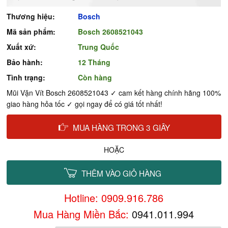
Thương hiệu:
Bosch
Mã sản phẩm:
Bosch 2608521043
Xuất xứ:
Trung Quốc
Bảo hành:
12 Tháng
Tình trạng:
Còn hàng
Mũi Vặn Vít Bosch 2608521043 ✓ cam kết hàng chính hãng 100%
giao hàng hỏa tốc ✓ gọi ngay để có giá tốt nhất!
MUA HÀNG TRONG 3 GIÂY
HOẶC
THÊM VÀO GIỎ HÀNG
Hotline: 0909.916.786
Mua Hàng Miền Bắc:
0941.011.994