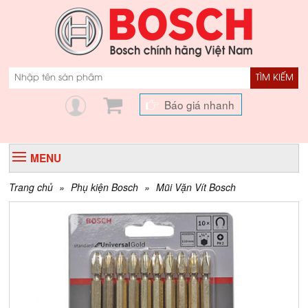
TÌM KIẾM
Báo giá nhanh
MENU
Trang chủ
»
Phụ kiện Bosch
»
Mũi Vặn Vít Bosch