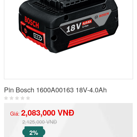
Pin Bosch 1600A00163 18V-4.0Ah
2,083,000 VNĐ
Giá:
2,125,000 VNĐ
2%