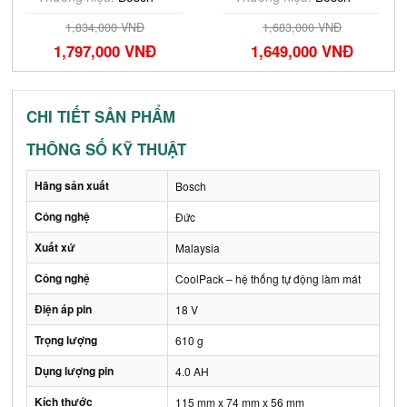
1,834,000 VNĐ
1,683,000 VNĐ
1,797,000 VNĐ
1,649,000 VNĐ
CHI TIẾT SẢN PHẨM
THÔNG SỐ KỸ THUẬT
Hãng sản xuất
Bosch
Công nghệ
Đức
Xuất xứ
Malaysia
Công nghệ
CoolPack – hệ thống tự động làm mát
Điện áp pin
18 V
Trọng lượng
610 g
Dụng lượng pin
4.0 AH
Kích thước
115 mm x 74 mm x 56 mm