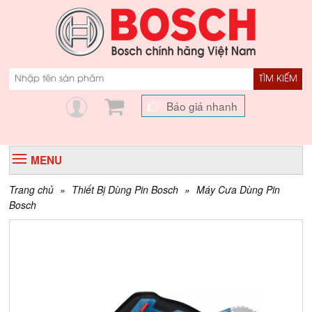
TÌM KIẾM
Báo giá nhanh
MENU
Trang chủ
»
Thiết Bị Dùng Pin Bosch
»
Máy Cưa Dùng Pin
Bosch