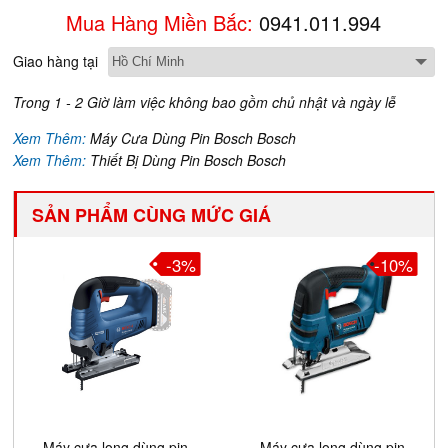
Mua Hàng Miền Bắc:
0941.011.994
Giao hàng tại
Trong 1 - 2 Giờ làm việc không bao gồm chủ nhật và ngày lễ
Xem Thêm:
Máy Cưa Dùng Pin Bosch Bosch
Xem Thêm:
Thiết Bị Dùng Pin Bosch Bosch
SẢN PHẨM CÙNG MỨC GIÁ
-3%
-10%
Máy cưa lọng dùng pin
Máy cưa lọng dùng pin