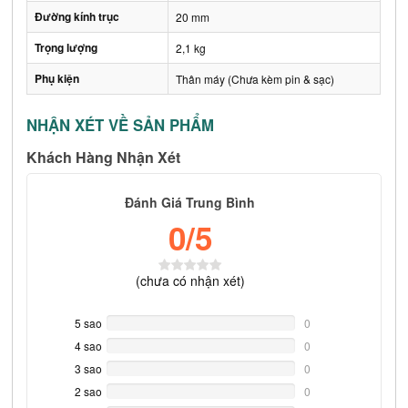
Đường kính trục
20 mm
Trọng lượng
2,1 kg
Phụ kiện
Thân máy (Chưa kèm pin & sạc)
NHẬN XÉT VỀ SẢN PHẨM
Khách Hàng Nhận Xét
Đánh Giá Trung Bình
0
/5
(
chưa có
nhận xét)
5 sao
0%
0
Complete
4 sao
0%
0
Complete
3 sao
0%
0
Complete
2 sao
0%
0