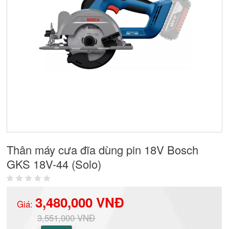
Thân máy cưa đĩa dùng pin 18V Bosch
GKS 18V-44 (Solo)
3,480,000 VNĐ
Giá:
3,551,000 VNĐ