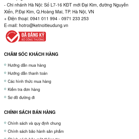
- Chi nhánh Hà Nội: Số L7-16 KĐT mới Đại Kim, đường Nguyễn
Xiển, P.Đại Kim, Q.Hoàng Mai, TP. Hà Nội, VN
+ Điện thoại: 0941 011 994 - 0971 233 253
E-mail:
hotro@ketnoitieudung.vn
CHĂM SÓC KHÁCH HÀNG
Hướng dẫn mua hàng
Hướng dẫn thanh toán
Các hình thức mua hàng
Kiểm tra đơn hàng
Sơ đồ đường đi
CHÍNH SÁCH BÁN HÀNG
Chính sách và quy định chung
Chính sách bảo hành sản phẩm