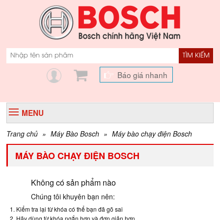
TÌM KIẾM
Báo giá nhanh
MENU
Trang chủ
»
Máy Bào Bosch
»
Máy bào chạy điện Bosch
MÁY BÀO CHẠY ĐIỆN BOSCH
Không có sản phẩm nào
Chúng tôi khuyên bạn nên:
Kiểm tra lại từ khóa có thể bạn đã gõ sai
Hãy dùng từ khóa ngắn hơn và đơn giản hơn