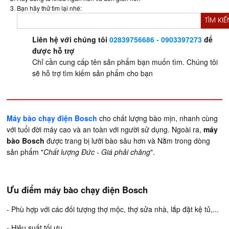
Bạn hãy thử tìm lại nhé:
TÌM KI
Liên hệ với chúng tôi
02839756686 - 0903397273
để
được hỗ trợ
Chỉ cần cung cấp tên sản phẩm bạn muốn tìm. Chúng tôi
sẽ hỗ trợ tìm kiếm sản phẩm cho bạn
Máy bào chạy điện Bosch
cho chất lượng bào mịn, nhanh cùng
với tuổi đời máy cao và an toàn với người sử dụng. Ngoài ra,
máy
bào Bosch
được trang bị lưỡi bào sâu hơn và Nằm trong dòng
sản phẩm "
Chất lượng Đức - Giá phải chăng
".
Ưu điểm máy bào chạy điện Bosch
- Phù hợp với các đối tượng thợ mộc, thợ sửa nhà, lắp đặt kệ tủ,...
- Hiệu suất tối ưu.