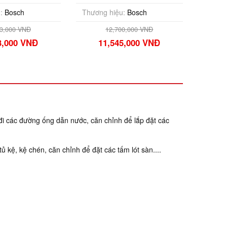
:
Bosch
Thương hiệu:
Bosch
83,000 VNĐ
12,700,000 VNĐ
3,000 VNĐ
11,545,000 VNĐ
 đi các đường ống dẫn nước, căn chỉnh để lắp đặt các
ủ kệ, kệ chén, căn chỉnh để đặt các tấm lót sàn....