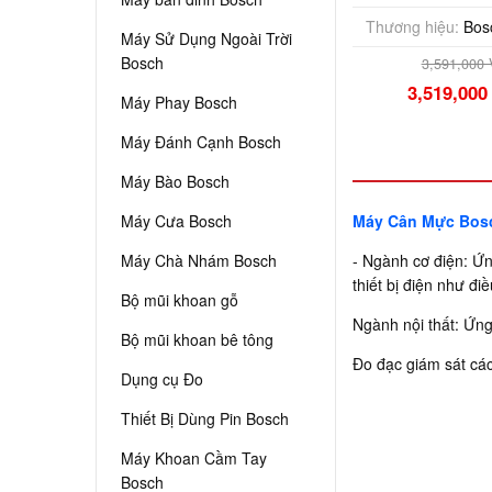
Thương hiệu:
Bos
Máy Sử Dụng Ngoài Trời
Bosch
3,591,000
3,519,00
Máy Phay Bosch
Máy Đánh Cạnh Bosch
Máy Bào Bosch
Máy Cưa Bosch
Máy Cân Mực Bosc
Máy Chà Nhám Bosch
- Ngành cơ điện: Ứn
thiết bị điện như điề
Bộ mũi khoan gỗ
Ngành nội thất: Ứng 
Bộ mũi khoan bê tông
Đo đạc giám sát các
Dụng cụ Đo
Thiết Bị Dùng Pin Bosch
Máy Khoan Cầm Tay
Bosch