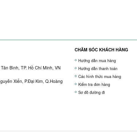
CHĂM SÓC KHÁCH HÀNG
Hướng dẫn mua hàng
Tân Bình, TP. Hồ Chí Minh, VN
Hướng dẫn thanh toán
Các hình thức mua hàng
Nguyễn Xiển, P.Đại Kim, Q.Hoàng
Kiểm tra đơn hàng
Sơ đồ đường đi