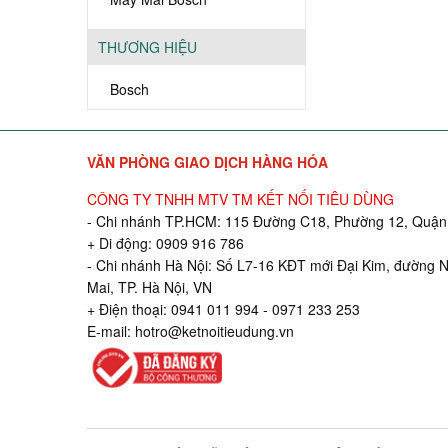
THƯƠNG HIỆU
Bosch
VĂN PHÒNG GIAO DỊCH HÀNG HÓA
CÔNG TY TNHH MTV TM KẾT NỐI TIÊU DÙNG
- Chi nhánh TP.HCM: 115 Đường C18, Phường 12, Quận 
+ Di động: 0909 916 786
- Chi nhánh Hà Nội: Số L7-16 KĐT mới Đại Kim, đường 
Mai, TP. Hà Nội, VN
+ Điện thoại: 0941 011 994 - 0971 233 253
E-mail:
hotro@ketnoitieudung.vn