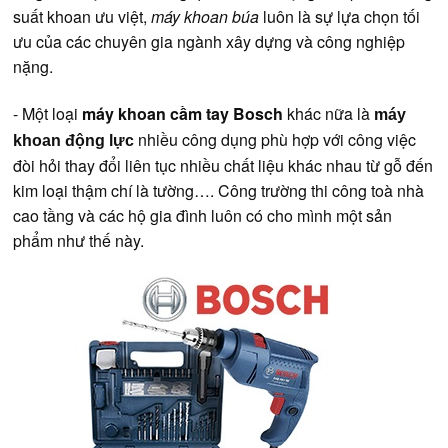
suất khoan ưu việt,
máy khoan búa
luôn là sự lựa chọn tối
ưu của các chuyên gia ngành xây dựng và công nghiệp
nặng.
- Một loại
máy khoan cầm tay Bosch
khác nữa là
máy
nhiều công dụng phù hợp với công việc
khoan động lực
đòi hỏi thay đổi liên tục nhiều chất liệu khác nhau từ gỗ đến
kim loại thậm chí là tường…. Công trường thi công toà nhà
cao tầng và các hộ gia đình luôn có cho mình một sản
phẩm như thế này.