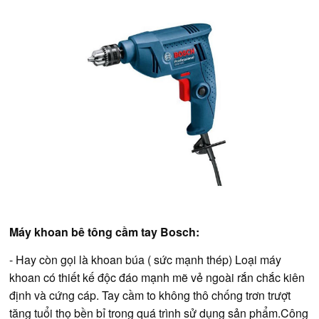
Máy khoan bê tông cầm tay Bosch:
- Hay còn gọi là khoan búa ( sức mạnh thép) Loại máy
khoan có thiết kế độc đáo mạnh mẽ vẻ ngoài rắn chắc kiên
định và cứng cáp. Tay cầm to không thô chống trơn trượt
tăng tuổi thọ bền bỉ trong quá trình sử dụng sản phẩm.Công