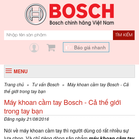
TÌM KIẾM
Báo giá nhanh
MENU
Trang chủ
»
Tư vấn Bosch
»
Máy khoan cầm tay Bosch - Cả
thế giới trong tay bạn
Máy khoan cầm tay Bosch - Cả thế giới
trong tay bạn
Đăng ngày 21/08/2016
Nói về máy khoan cầm tay thì người dùng có rất nhiều sự
lựa chọn. Và chỉ riêng dòng sản phẩm
máy khoan cầm tay