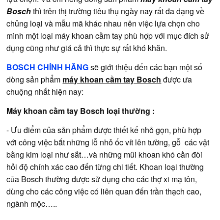
Bosch
thì trên thị trường tiêu thụ ngày nay rất đa dạng về
chủng loại và mẫu mã khác nhau nên việc lựa chọn cho
mình một loại máy khoan cầm tay phù hợp với mục đích sử
dụng cũng như giá cả thì thực sự rất khó khăn.
BOSCH CHÍNH HÃNG
sẽ giới thiệu đến các bạn một số
dòng sản phẩm
máy khoan cầm tay Bosch
được ưa
chuộng nhất hiện nay:
Máy khoan cầm tay Bosch loại thường :
- Ưu điểm của sản phẩm được thiết kế nhỏ gọn, phù hợp
với công việc bắt những lỗ nhỏ ốc vít lên tường, gỗ các vật
bằng kim loại như sắt…và những mũi khoan khó cần đòi
hỏi độ chính xác cao đến từng chi tiết. Khoan loại thường
của Bosch thường được sử dụng cho các thợ xi mạ tôn,
dùng cho các công việc có liên quan đến trần thạch cao,
ngành mộc…..