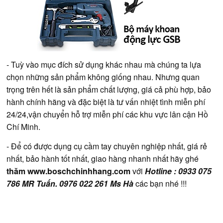
- Tuỳ vào mục đích sử dụng khác nhau mà chúng ta lựa
chọn những sản phẩm không giống nhau. Nhưng quan
trọng trên hết là sản phẩm chất lượng, giá cả phù hợp, bảo
hành chính hãng và đặc biệt là tư vấn nhiệt tình miễn phí
24/24,vận chuyển hỗ trợ miễn phí các khu vực lân cận Hồ
Chí Minh.
- Để có được dụng cụ cầm tay chuyên nghiệp nhất, giá rẻ
nhất, bảo hành tốt nhất, giao hàng nhanh nhất hãy ghé
thăm
www.boschchinhhang.com
với
Hotline : 0933 075
786 MR Tuấn. 0976 022 261 Ms Hà
các bạn nhé !!!